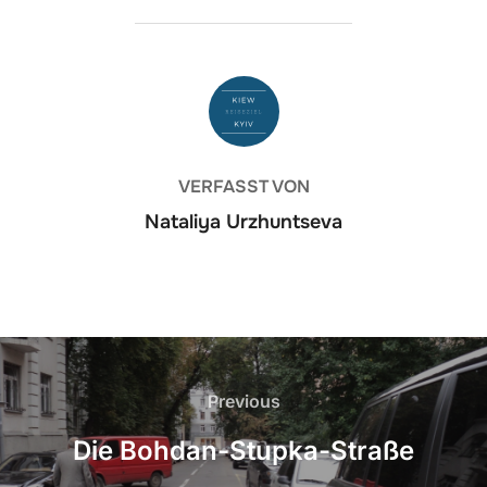
BEITRAGSAUTOR
VERFASST VON
Nataliya Urzhuntseva
Beitragsnavigation
Previous
Previous
Die Bohdan-Stupka-Straße