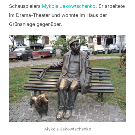
Schauspielers
Mykola Jakowtschenko
. Er arbeitete
im Drama-Theater und wohnte im Haus der
Grünanlage gegenüber.
Mykola Jakowtschenko