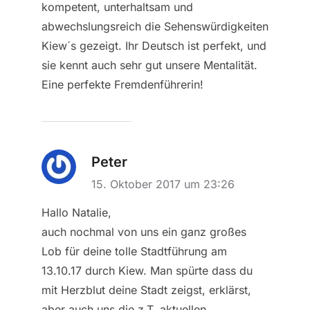
kompetent, unterhaltsam und
abwechslungsreich die Sehenswürdigkeiten
Kiew´s gezeigt. Ihr Deutsch ist perfekt, und
sie kennt auch sehr gut unsere Mentalität.
Eine perfekte Fremdenführerin!
Peter
15. Oktober 2017 um 23:26
Hallo Natalie,
auch nochmal von uns ein ganz großes
Lob für deine tolle Stadtführung am
13.10.17 durch Kiew. Man spürte dass du
mit Herzblut deine Stadt zeigst, erklärst,
aber auch uns die z.T. aktuellen