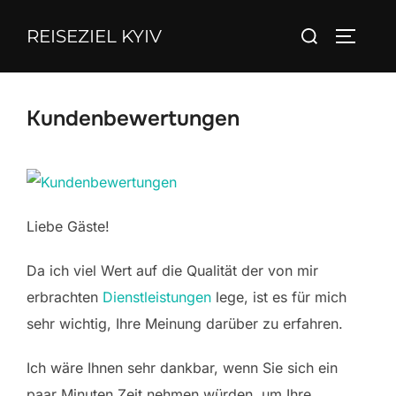
Zum
Suchen
REISEZIEL KYIV
Inhalt
SEITEN
nach:
springen
Kundenbewertungen
Liebe Gäste!
Da ich viel Wert auf die Qualität der von mir
erbrachten
Dienstleistungen
lege, ist es für mich
sehr wichtig, Ihre Meinung darüber zu erfahren.
Ich wäre Ihnen sehr dankbar, wenn Sie sich ein
paar Minuten Zeit nehmen würden, um Ihre