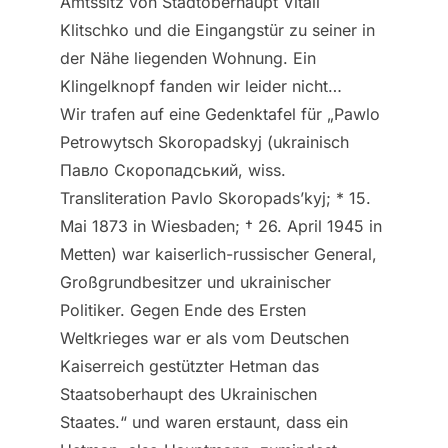
Amtssitz von Stadtoberhaupt Vitali
Klitschko und die Eingangstür zu seiner in
der Nähe liegenden Wohnung. Ein
Klingelknopf fanden wir leider nicht…
Wir trafen auf eine Gedenktafel für „Pawlo
Petrowytsch Skoropadskyj (ukrainisch
Павло Скоропадський, wiss.
Transliteration Pavlo Skoropads’kyj; * 15.
Mai 1873 in Wiesbaden; † 26. April 1945 in
Metten) war kaiserlich-russischer General,
Großgrundbesitzer und ukrainischer
Politiker. Gegen Ende des Ersten
Weltkrieges war er als vom Deutschen
Kaiserreich gestützter Hetman das
Staatsoberhaupt des Ukrainischen
Staates.“ und waren erstaunt, dass ein