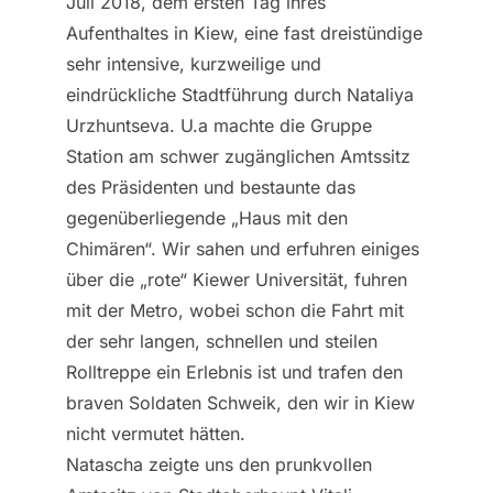
Juli 2018, dem ersten Tag ihres
Aufenthaltes in Kiew, eine fast dreistündige
sehr intensive, kurzweilige und
eindrückliche Stadtführung durch Nataliya
Urzhuntseva. U.a machte die Gruppe
Station am schwer zugänglichen Amtssitz
des Präsidenten und bestaunte das
gegenüberliegende „Haus mit den
Chimären“. Wir sahen und erfuhren einiges
über die „rote“ Kiewer Universität, fuhren
mit der Metro, wobei schon die Fahrt mit
der sehr langen, schnellen und steilen
Rolltreppe ein Erlebnis ist und trafen den
braven Soldaten Schweik, den wir in Kiew
nicht vermutet hätten.
Natascha zeigte uns den prunkvollen