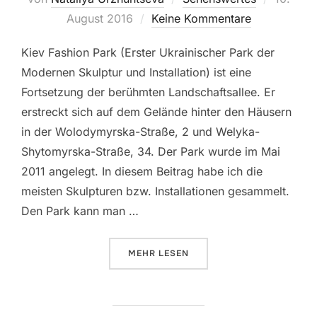
am
August 2016
Keine Kommentare
Kiev Fashion Park (Erster Ukrainischer Park der
Modernen Skulptur und Installation) ist eine
Fortsetzung der berühmten Landschaftsallee. Er
erstreckt sich auf dem Gelände hinter den Häusern
in der Wolodymyrska-Straße, 2 und Welyka-
Shytomyrska-Straße, 34. Der Park wurde im Mai
2011 angelegt. In diesem Beitrag habe ich die
meisten Skulpturen bzw. Installationen gesammelt.
Den Park kann man …
ÜBER „KIEV FASHION PARK“
MEHR
LESEN