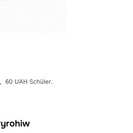
, 60 UAH Schüler.
Pyrohiw