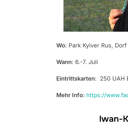
Wo
: Park Kyiver Rus, Dorf
Wann
: 6.-7. Juli
Eintrittskarten
: 250 UAH 
Mehr Info:
https://www.f
Iwan-K