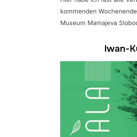
kommenden Wochenende in 
Museum Mamajeva Slobod
Iwan-K