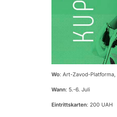
Wo
: Art-Zavod-Platforma,
Wann
: 5.-6. Juli
Eintrittskarten
: 200 UAH