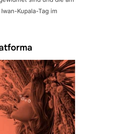
 Iwan-Kupala-Tag im
atforma