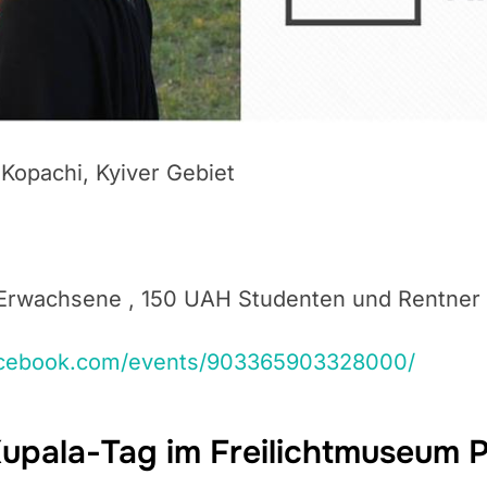
 Kopachi, Kyiver Gebiet
Erwachsene , 150 UAH Studenten und Rentner 
acebook.com/events/903365903328000/
upala-Tag im Freilichtmuseum 