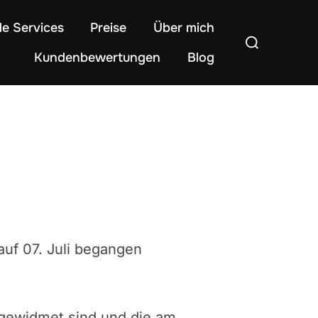
de Services
Preise
Über mich
Suchen
Kundenbewertungen
Blog
nach:
auf 07. Juli begangen
 gewidmet sind und die am