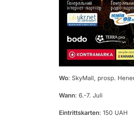
Wo
: SkyMall, prosp. Hener
Wann
: 6.-7. Juli
Eintrittskarten
: 150 UAH