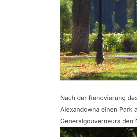
Nach der Renovierung des 
Alexandowna einen Park au
Generalgouverneurs den N