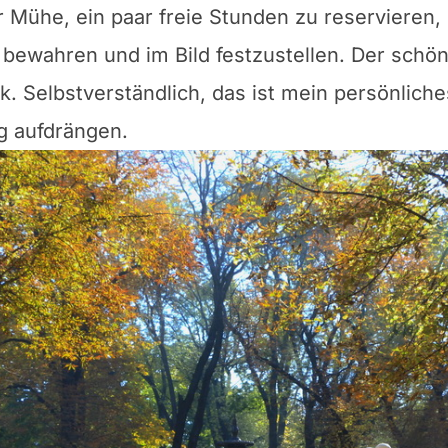
 Mühe, ein paar freie Stunden zu reservieren,
bewahren und im Bild festzustellen. Der schön
ark. Selbstverständlich, das ist mein persönlich
 aufdrängen.