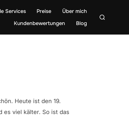
de Services
Preise
Über mich
Suchen
Kundenbewertungen
Blog
nach:
ön. Heute ist den 19.
s viel kälter. So ist das