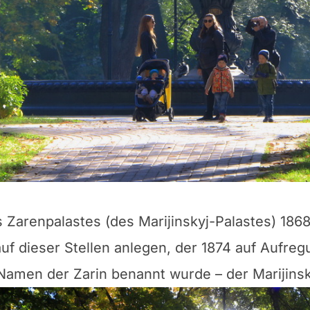
Zarenpalastes (des Marijinskyj-Palastes) 1868-
f dieser Stellen anlegen, der 1874 auf Aufre
amen der Zarin benannt wurde – der Marijinsk