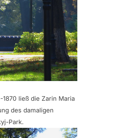
1870 ließ die Zarin Maria
gung des damaligen
yj-Park.