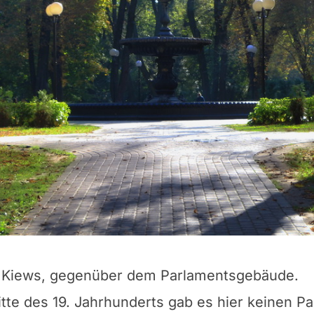
m Kiews, gegenüber dem Parlamentsgebäude.
Mitte des 19. Jahrhunderts gab es hier keinen P