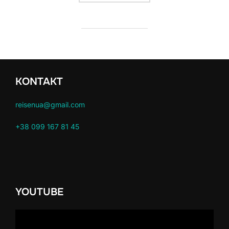
KONTAKT
reisenua@gmail.com
+38 099 167 81 45
YOUTUBE