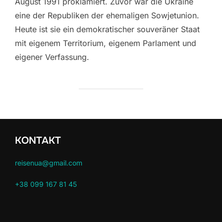
August 1991 proklamiert. Zuvor war die Ukraine
eine der Republiken der ehemaligen Sowjetunion.
Heute ist sie ein demokratischer souveräner Staat
mit eigenem Territorium, eigenem Parlament und
eigener Verfassung.
KONTAKT
reisenua@gmail.com
+38 099 167 81 45