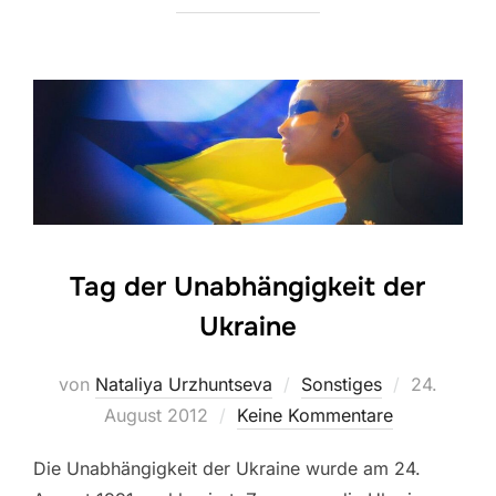
Tag der Unabhängigkeit der
Ukraine
Veröffentl
von
Nataliya Urzhuntseva
Sonstiges
24.
am
August 2012
Keine Kommentare
Die Unabhängigkeit der Ukraine wurde am 24.