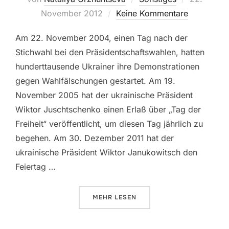
am
November 2012
Keine Kommentare
Am 22. November 2004, einen Tag nach der
Stichwahl bei den Präsidentschaftswahlen, hatten
hunderttausende Ukrainer ihre Demonstrationen
gegen Wahlfälschungen gestartet. Am 19.
November 2005 hat der ukrainische Präsident
Wiktor Juschtschenko einen Erlaß über „Tag der
Freiheit“ veröffentlicht, um diesen Tag jährlich zu
begehen. Am 30. Dezember 2011 hat der
ukrainische Präsident Wiktor Janukowitsch den
Feiertag …
ÜBER „TAG DER FREIHEIT IN DER 
MEHR
LESEN