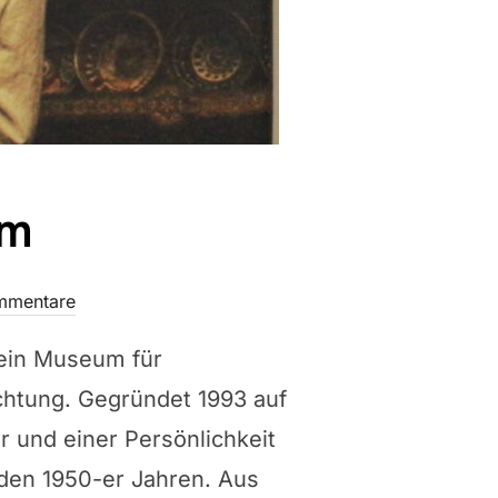
um
mmentare
 ein Museum für
ichtung. Gegründet 1993 auf
r und einer Persönlichkeit
 den 1950-er Jahren. Aus