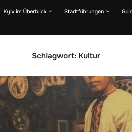
Kyiv im Überblick
Stadtführungen
Gui
Schlagwort:
Kultur