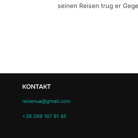
seinen Reisen trug er Geg
KONTAKT
reisenua@gmail.com
+38 099 167 81 45