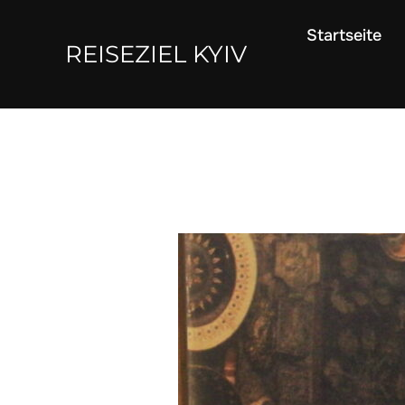
Zum
Startseite
Inhalt
REISEZIEL KYIV
springen