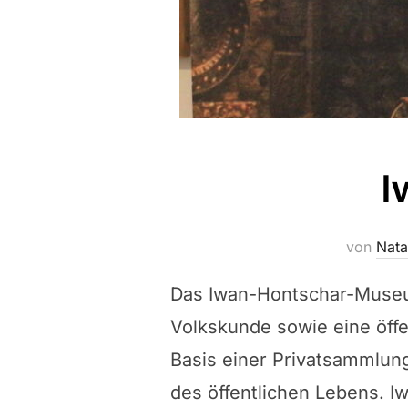
I
von
Nata
Das Iwan-Hontschar-Museum
Volkskunde sowie eine öffe
Basis einer Privatsammlung
des öffentlichen Lebens. 