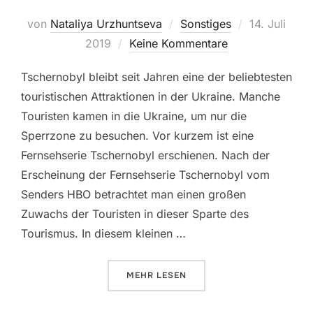
Veröffentlic
von
Nataliya Urzhuntseva
Sonstiges
14. Juli
am
2019
Keine Kommentare
Tschernobyl bleibt seit Jahren eine der beliebtesten
touristischen Attraktionen in der Ukraine. Manche
Touristen kamen in die Ukraine, um nur die
Sperrzone zu besuchen. Vor kurzem ist eine
Fernsehserie Tschernobyl erschienen. Nach der
Erscheinung der Fernsehserie Tschernobyl vom
Senders HBO betrachtet man einen großen
Zuwachs der Touristen in dieser Sparte des
Tourismus. In diesem kleinen …
ÜBER „TSCHERNOBYL: FERNSEH
MEHR
LESEN