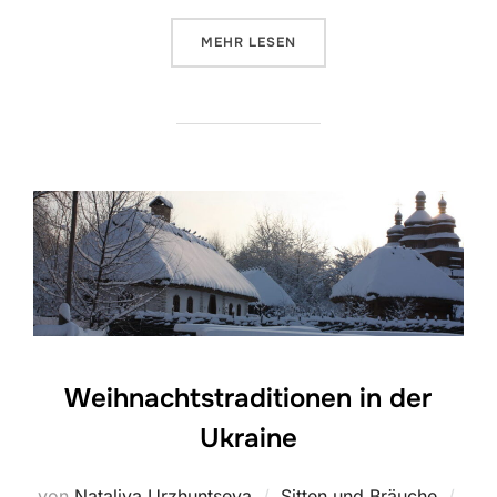
ÜBER „WEIHNACHTS- UND NEUJ
MEHR
LESEN
Weihnachtstraditionen in der
Ukraine
Verö
von
Nataliya Urzhuntseva
Sitten und Bräuche