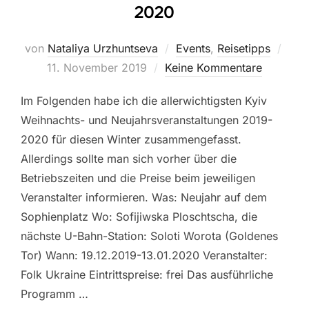
2020
Veröf
von
Nataliya Urzhuntseva
Events
,
Reisetipps
am
11. November 2019
Keine Kommentare
Im Folgenden habe ich die allerwichtigsten Kyiv
Weihnachts- und Neujahrsveranstaltungen 2019-
2020 für diesen Winter zusammengefasst.
Allerdings sollte man sich vorher über die
Betriebszeiten und die Preise beim jeweiligen
Veranstalter informieren. Was: Neujahr auf dem
Sophienplatz Wo: Sofijiwska Ploschtscha, die
nächste U-Bahn-Station: Soloti Worota (Goldenes
Tor) Wann: 19.12.2019-13.01.2020 Veranstalter:
Folk Ukraine Eintrittspreise: frei Das ausführliche
Programm …