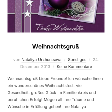
Weihnachtsgruß
Veröffentl
von
Nataliya Urzhuntseva
Sonstiges
24.
am
Dezember 2013
Keine Kommentare
Weihnachtsgruß Liebe Freunde! Ich wünsche Ihnen
ein wunderschönes Weihnachtsfest, viel
Gesundheit, großes Glück im Familienkreis und
beruflichen Erfolg! Mögen all Ihre Träume und
Wünsche in Erfüllung gehen! Ihre Nataliya