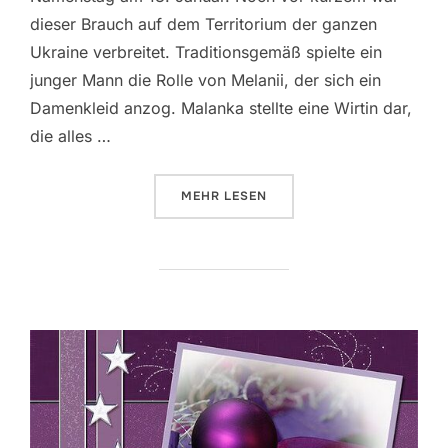
dieser Brauch auf dem Territorium der ganzen
Ukraine verbreitet. Traditionsgemäß spielte ein
junger Mann die Rolle von Melanii, der sich ein
Damenkleid anzog. Malanka stellte eine Wirtin dar,
die alles …
ÜBER „MALANKA“
MEHR
LESEN