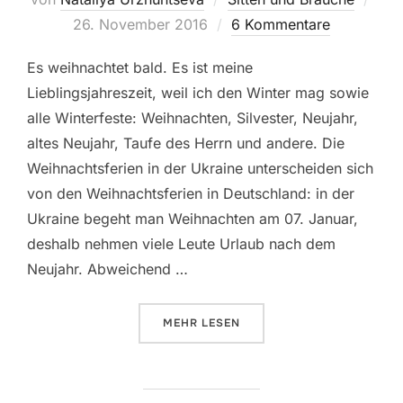
am
26. November 2016
6 Kommentare
Es weihnachtet bald. Es ist meine
Lieblingsjahreszeit, weil ich den Winter mag sowie
alle Winterfeste: Weihnachten, Silvester, Neujahr,
altes Neujahr, Taufe des Herrn und andere. Die
Weihnachtsferien in der Ukraine unterscheiden sich
von den Weihnachtsferien in Deutschland: in der
Ukraine begeht man Weihnachten am 07. Januar,
deshalb nehmen viele Leute Urlaub nach dem
Neujahr. Abweichend …
ÜBER „WEIHNACHTSTRADITIONEN
MEHR
LESEN