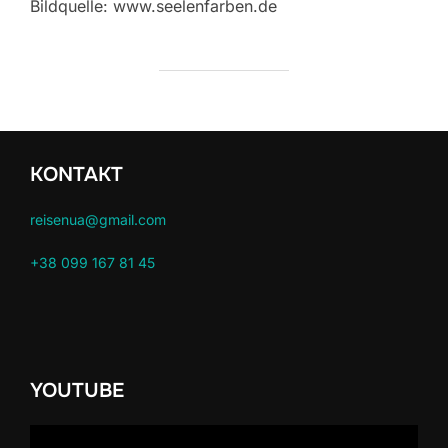
Bildquelle: www.seelenfarben.de
KONTAKT
reisenua@gmail.com
+38 099 167 81 45
YOUTUBE