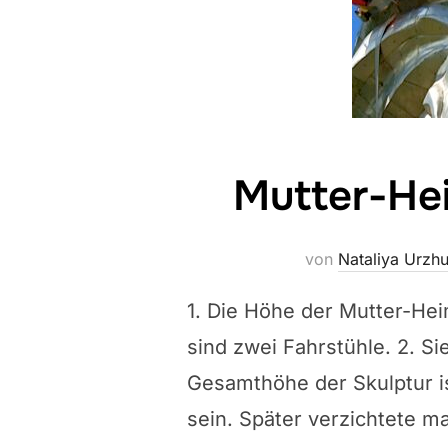
Mutter-Hei
von
Nataliya Urzh
1. Die Höhe der Mutter-Hei
sind zwei Fahrstühle. 2. Si
Gesamthöhe der Skulptur is
sein. Später verzichtete ma