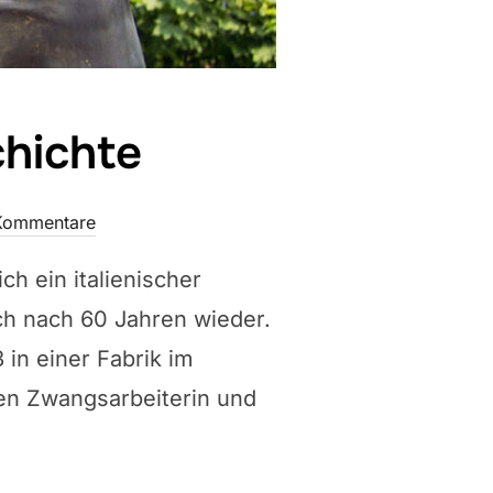
chichte
Kommentare
h ein italienischer
ch nach 60 Jahren wieder.
 in einer Fabrik im
hen Zwangsarbeiterin und