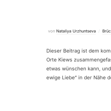
von
Nataliya Urzhuntseva
Brüc
Dieser Beitrag ist dem kom
Orte Kiews zusammengefass
etwas wünschen kann, und I
ewige Liebe“ in der Nähe 