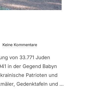
Keine Kommentare
eßung von 33.771 Juden
941 in der Gegend Babyn
krainische Patrioten und
kmäler, Gedenktafeln und …