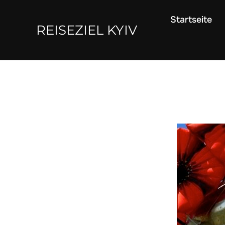
Zum
Startseite
Inhalt
REISEZIEL KYIV
springen