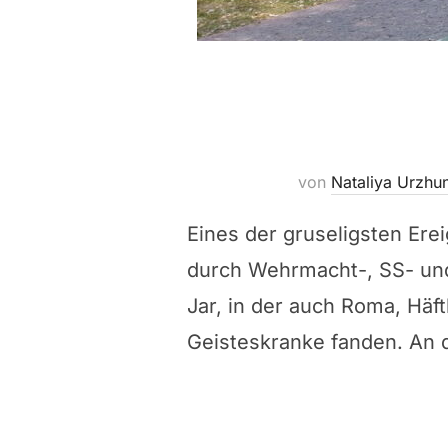
von
Nataliya Urzhu
Eines der gruseligsten Ere
durch Wehrmacht-, SS- und
Jar, in der auch Roma, Häf
Geisteskranke fanden. An 