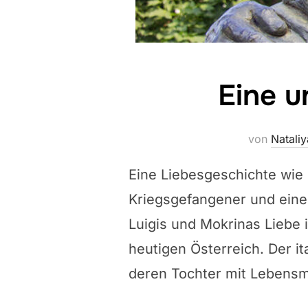
Eine u
von
Natali
Eine Liebesgeschichte wie 
Kriegsgefangener und eine
Luigis und Mokrinas Liebe 
heutigen Österreich. Der i
deren Tochter mit Lebensm